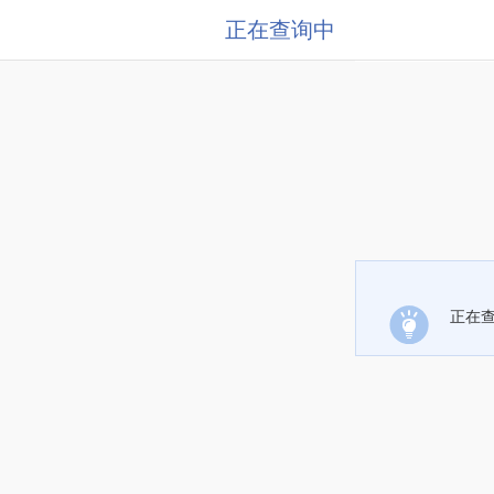
正在查询中
正在